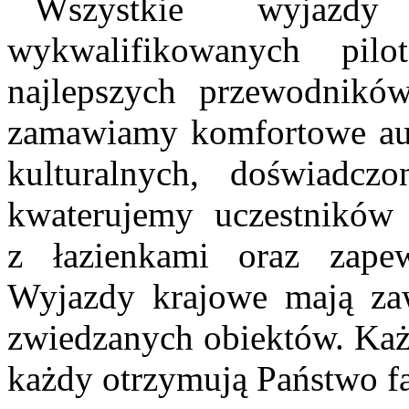
Wszystkie wyjazd
wykwalifikowanych pi
najlepszych przewodnikó
zamawiamy komfortowe aut
kulturalnych, doświadcz
kwaterujemy uczestnikó
z łazienkami oraz zape
Wyjazdy krajowe mają zaw
zwiedzanych obiektów. Każd
każdy otrzymują Państwo f