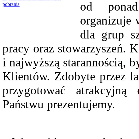
od ponad
pobrania
organizuje 
dla grup s
pracy oraz stowarzyszeń. K
i najwyższą starannością, 
Klientów. Zdobyte przez l
przygotować atrakcyjną 
Państwu prezentujemy.