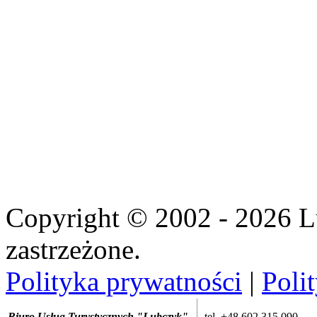
Copyright © 2002 - 2026 L
zastrzeżone.
Polityka prywatności
|
Poli
Biuro Usług Turystycznych "Lubczyk"
tel. +48 602 315 090