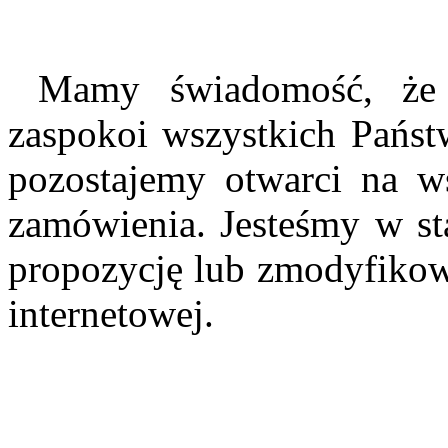
Mamy świadomość, że n
zaspokoi wszystkich Pańs
pozostajemy otwarci na w
zamówienia. Jesteśmy w st
propozycję lub zmodyfikowa
internetowej.